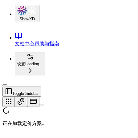
ShowXD
文档中心
帮助与指南
设置
Loading...
Toggle Sidebar
正在加载定价方案...